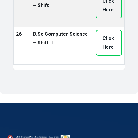
Click
– Shift I
Here
26
B.Sc Computer Science
Click
– Shift II
Here