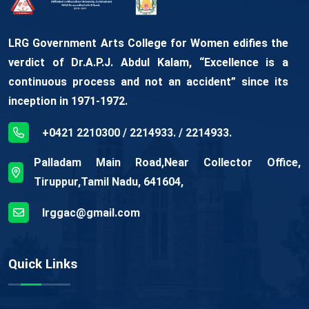
LRG Government Arts College for Women edifies the
verdict of Dr.A.P.J. Abdul Kalam, “Excellence is a
continuous process and not an accident” since its
inception in 1971-1972.
+0421 2210300 / 2214933. / 2214933.
Palladam Main Road,Near Collector Office,
Tiruppur,Tamil Nadu, 641604,
lrggac@gmail.com
Quick Links