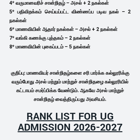
4* வருமானவரிச் சான்றிதழ் – அசல் + 2 நகல்கள்
5* பதிவிறக்கம் செய்யப்பட்ட விண்ணப்ப படிவ நகல் – 2
நகல்கள்
6* மாணவியின் ஆதார் நகல்கள் – அசல் + 2 நகல்கள்
7* வங்கி கணக்கு புத்தகம் – 2 நகல்கள்
8* மாணவியின் புகைப்படம் – 5 நகல்கள்
குறிப்பு: மாணவியர் சான்றிதழ்களை சரி பார்க்க கல்லூரிக்கு
வரும்போது அசல் மற்றும் மாற்றுச் சான்றிதழை கல்லூரியில்
கட்டாயம் சமர்ப்பிக்க வேண்டும். ஆகவே அசல் மாற்றுச்
சான்றிதழ் வைத்திருப்பது அவசியம்.
RANK LIST FOR UG
ADMISSION 2026-2027