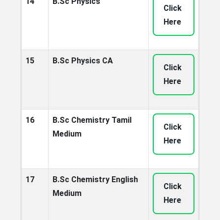
14
B.Sc Physics
Click
Here
15
B.Sc Physics CA
Click
Here
16
B.Sc Chemistry Tamil
Click
Medium
Here
17
B.Sc Chemistry English
Click
Medium
Here