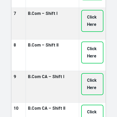
7
B.Com – Shift I
Click
Here
8
B.Com – Shift II
Click
Here
9
B.Com CA – Shift I
Click
Here
10
B.Com CA – Shift II
Click