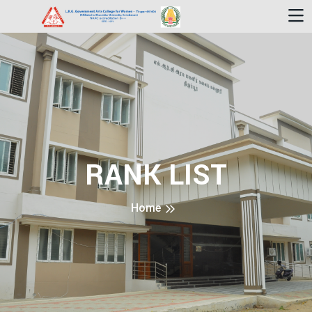
RANK LIST
Home