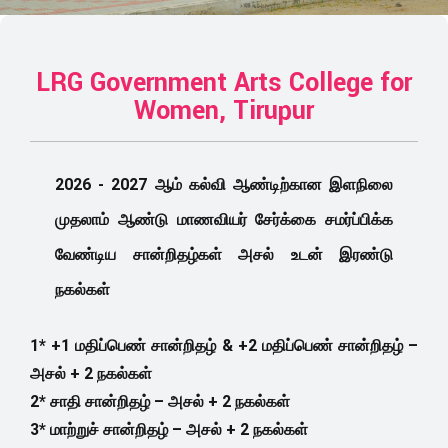
LRG Government Arts College for
Women, Tirupur
2026 - 2027 ஆம் கல்வி ஆண்டிற்கான இளநிலை
முதலாம் ஆண்டு மாணவியர் சேர்க்கை சமர்ப்பிக்க
வேண்டிய சான்றிதழ்கள் அசல் உடன் இரண்டு
நகல்கள்
1* +1 மதிப்பெண் சான்றிதழ் & +2 மதிப்பெண் சான்றிதழ் –
அசல் + 2 நகல்கள்
2* சாதி சான்றிதழ் – அசல் + 2 நகல்கள்
3* மாற்றுச் சான்றிதழ் – அசல் + 2 நகல்கள்