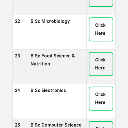
22
B.Sc Microbiology
Click
Here
23
B.Sc Food Science &
Click
Nutrition
Here
24
B.Sc Electronics
Click
Here
25
B.Sc Computer Science