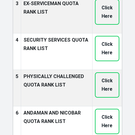
3
EX-SERVICEMAN QUOTA
Click
RANK LIST
Here
4
SECURITY SERVICES QUOTA
Click
RANK LIST
Here
5
PHYSICALLY CHALLENGED
Click
QUOTA RANK LIST
Here
6
ANDAMAN AND NICOBAR
Click
QUOTA RANK LIST
Here