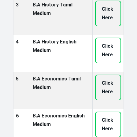
3
B.A History Tamil
Click
Medium
Here
4
B.A History English
Click
Medium
Here
5
B.A Economics Tamil
Click
Medium
Here
6
B.A Economics English
Click
Medium
Here